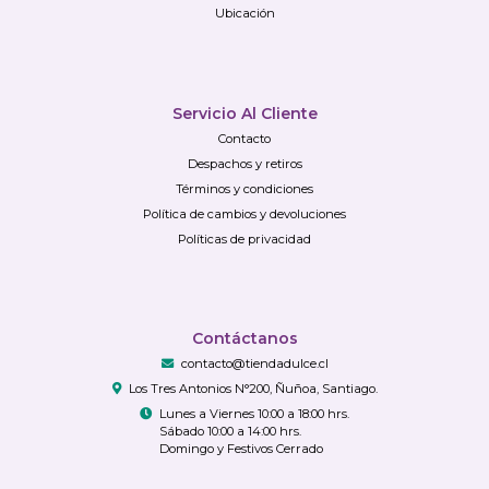
Ubicación
Servicio Al Cliente
Contacto
Despachos y retiros
Términos y condiciones
Política de cambios y devoluciones
Políticas de privacidad
Contáctanos
contacto@tiendadulce.cl
Los Tres Antonios N°200, Ñuñoa, Santiago.
Lunes a Viernes 10:00 a 18:00 hrs.
Sábado 10:00 a 14:00 hrs.
Domingo y Festivos Cerrado