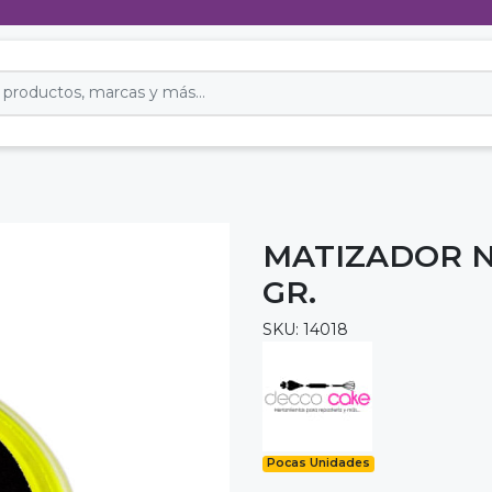
MATIZADOR N
GR.
SKU: 14018
Pocas Unidades