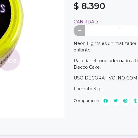
$ 8.390
CANTIDAD
Neon Lights es un matizador e
brillante.
Para dar el tono adecuado a 
Decco Cake.
USO DECORATIVO, NO COME
Formato 3 gr.
Compartir en: