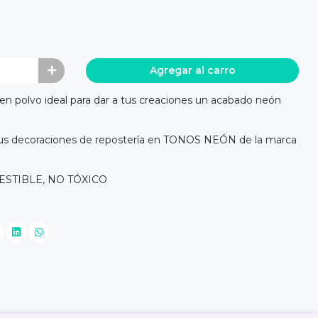
Agregar al carro
n polvo ideal para dar a tus creaciones un acabado neón
tus decoraciones de repostería en TONOS NEÓN de la marca
STIBLE, NO TÓXICO