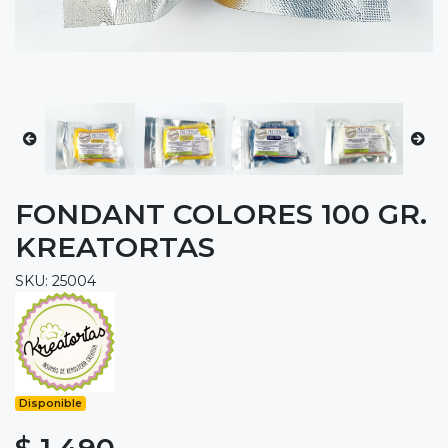
FONDANT COLORES 100 GR.
KREATORTAS
SKU: 25004
Disponible
$ 1.490