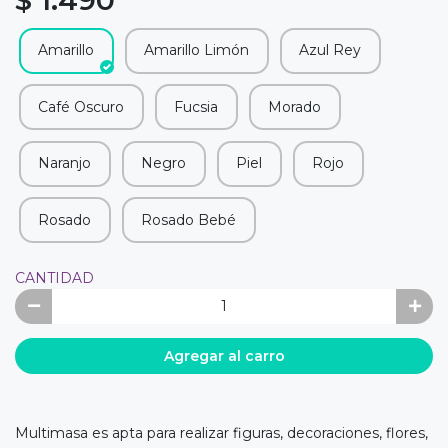
Amarillo
Amarillo Limón
Azul Rey
Café Oscuro
Fucsia
Morado
Naranjo
Negro
Piel
Rojo
Rosado
Rosado Bebé
CANTIDAD
Agregar al carro
Multimasa es apta para realizar figuras, decoraciones, flores,