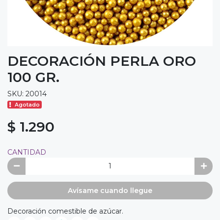
DECORACIÓN PERLA ORO
100 GR.
SKU: 20014
Agotado
$ 1.290
CANTIDAD
Avísame cuando llegue
Decoración comestible de azúcar.