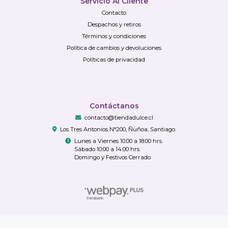
Servicio Al Cliente
Contacto
Despachos y retiros
Términos y condiciones
Política de cambios y devoluciones
Políticas de privacidad
Contáctanos
contacto@tiendadulce.cl
Los Tres Antonios N°200, Ñuñoa, Santiago.
Lunes a Viernes 10:00 a 18:00 hrs.
Sábado 10:00 a 14:00 hrs.
Domingo y Festivos Cerrado
TiendaDulce.cl © 2026