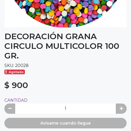
DECORACIÓN GRANA
CIRCULO MULTICOLOR 100
GR.
SKU: 20028
Agotado
$ 900
CANTIDAD
Avísame cuando llegue