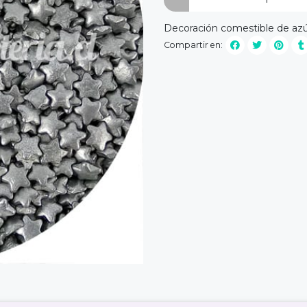
Decoración comestible de azú
Compartir en: