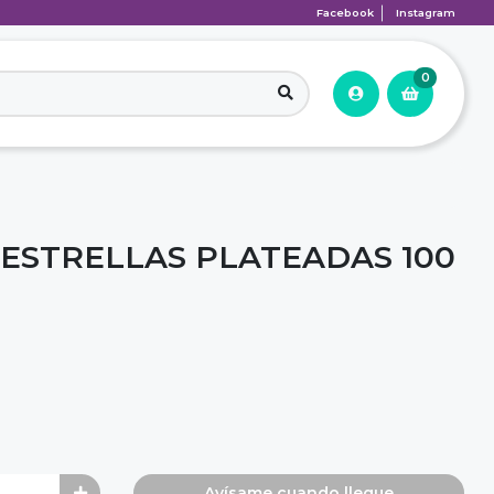
Facebook
Instagram
0
ESTRELLAS PLATEADAS 100
Avísame cuando llegue