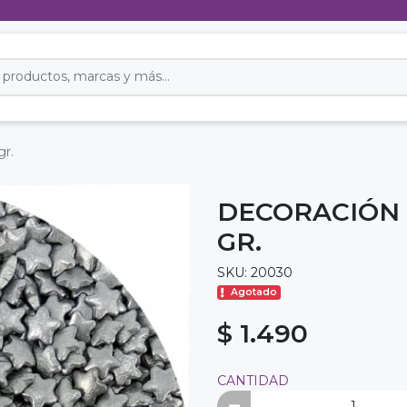
gr.
DECORACIÓN 
GR.
SKU: 20030
Agotado
$ 1.490
CANTIDAD