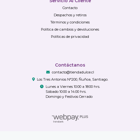
Servicio Al Cliente
Contacto
Despachos y retiros
Términos y condiciones
Política de cambios y devoluciones
Políticas de privacidad
Contáctanos
contacto@tiendadulce.cl
Los Tres Antonios N°200, Ñuñoa, Santiago.
Lunes a Viernes 10:00 a 18:00 hrs.
Sábado 10:00 a 14:00 hrs.
Domingo y Festivos Cerrado
TiendaDulce.cl © 2026