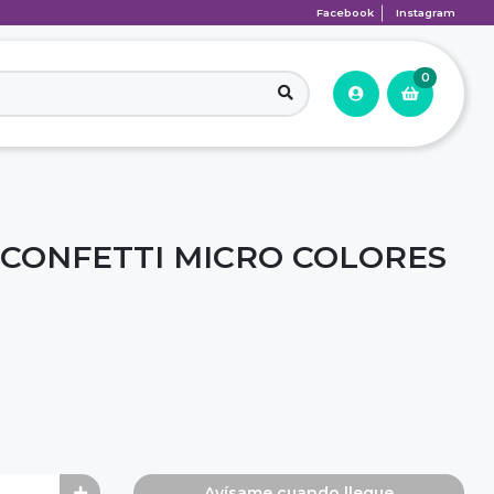
Facebook
Instagram
0
CONFETTI MICRO COLORES
Avísame cuando llegue