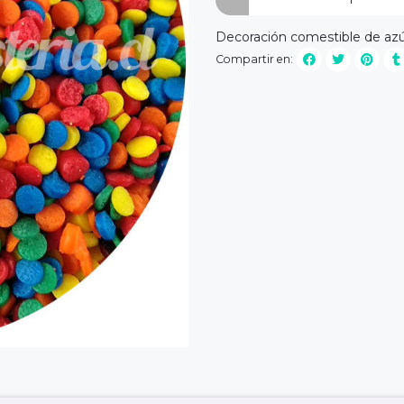
Decoración comestible de azú
Compartir en: