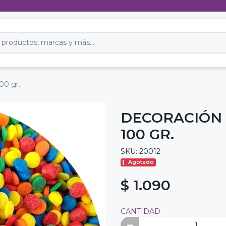
00 gr.
DECORACIÓN 
100 GR.
SKU: 20012
Agotado
$ 1.090
CANTIDAD