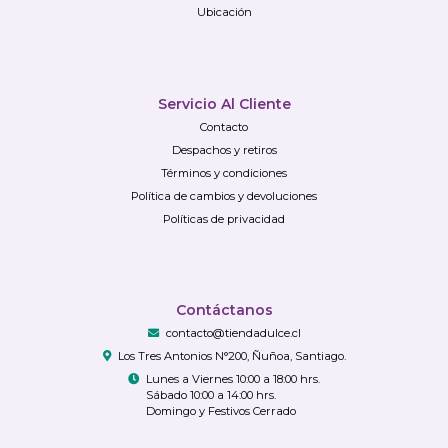
Ubicación
Servicio Al Cliente
Contacto
Despachos y retiros
Términos y condiciones
Política de cambios y devoluciones
Políticas de privacidad
Contáctanos
contacto@tiendadulce.cl
Los Tres Antonios N°200, Ñuñoa, Santiago.
Lunes a Viernes 10:00 a 18:00 hrs.
Sábado 10:00 a 14:00 hrs.
Domingo y Festivos Cerrado