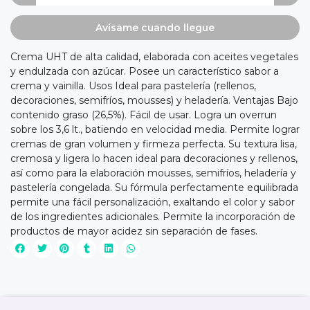
Avísame cuando llegue
Crema UHT de alta calidad, elaborada con aceites vegetales
y endulzada con azúcar. Posee un característico sabor a
crema y vainilla. Usos Ideal para pastelería (rellenos,
decoraciones, semifríos, mousses) y heladería. Ventajas Bajo
contenido graso (26,5%). Fácil de usar. Logra un overrun
sobre los 3,6 lt., batiendo en velocidad media. Permite lograr
cremas de gran volumen y firmeza perfecta. Su textura lisa,
cremosa y ligera lo hacen ideal para decoraciones y rellenos,
así como para la elaboración mousses, semifríos, heladería y
pastelería congelada. Su fórmula perfectamente equilibrada
permite una fácil personalización, exaltando el color y sabor
de los ingredientes adicionales. Permite la incorporación de
productos de mayor acidez sin separación de fases.