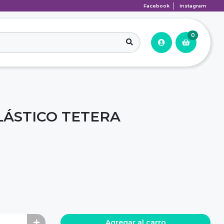
Facebook
Instagram
0
ÁSTICO TETERA
Agregar al carro