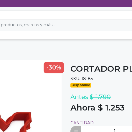
CORTADOR PL
-30%
SKU: 18185
Disponible
Antes
$ 1.790
Ahora $ 1.253
CANTIDAD