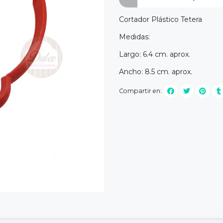
Cortador Plástico Tetera
Medidas:
Largo: 6.4 cm. aprox.
Ancho: 8.5 cm. aprox.
Compartir en: