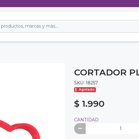
CORTADOR P
SKU: 18257
Agotado
$ 1.990
CANTIDAD