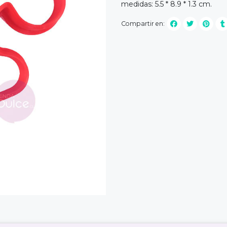
medidas: 5.5 * 8.9 * 1.3 cm.
Compartir en: