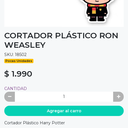
CORTADOR PLÁSTICO RON
WEASLEY
SKU: 18502
Pocas Unidades
$ 1.990
CANTIDAD
Agregar al carro
Cortador Plástico Harry Potter