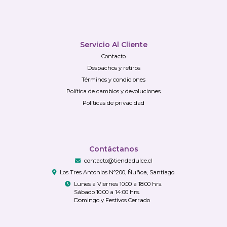
Servicio Al Cliente
Contacto
Despachos y retiros
Términos y condiciones
Política de cambios y devoluciones
Políticas de privacidad
Contáctanos
contacto@tiendadulce.cl
Los Tres Antonios N°200, Ñuñoa, Santiago.
Lunes a Viernes 10:00 a 18:00 hrs.
Sábado 10:00 a 14:00 hrs.
Domingo y Festivos Cerrado