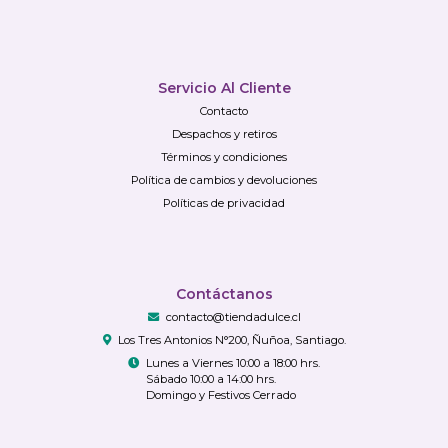
Servicio Al Cliente
Contacto
Despachos y retiros
Términos y condiciones
Política de cambios y devoluciones
Políticas de privacidad
Contáctanos
contacto@tiendadulce.cl
Los Tres Antonios N°200, Ñuñoa, Santiago.
Lunes a Viernes 10:00 a 18:00 hrs.
Sábado 10:00 a 14:00 hrs.
Domingo y Festivos Cerrado