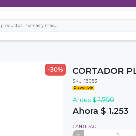
CORTADOR P
-30%
SKU: 18083
Disponible
Antes
$ 1.790
Ahora $ 1.253
CANTIDAD