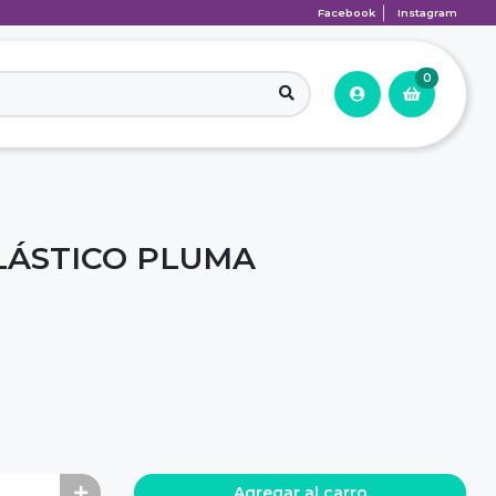
Facebook
Instagram
0
LÁSTICO PLUMA
Agregar al carro