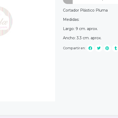
Cortador Plástico Pluma
Medidas:
Largo: 9 cm. aprox.
Ancho: 3.3 cm. aprox.
Compartir en: