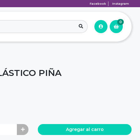
Facebook
Instagram
0
ÁSTICO PIÑA
Agregar al carro