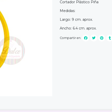
Cortador Plástico Piña
Medidas:
Largo: 9 cm. aprox.
Ancho: 6.4 cm. aprox.
Compartir en: