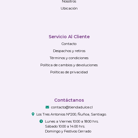
Nosotros
Ubicación
Servicio Al Cliente
Contacto
Despachos y retiros
Términos y condiciones
Política de cambios y devoluciones
Políticas de privacidad
Contáctanos
contacto@tiendadulce.cl
Los Tres Antonios N°200, Ñuñoa, Santiago.
Lunes a Viernes 10:00 a 18:00 hrs.
Sábado 10:00 a 14:00 hrs.
Domingo y Festivos Cerrado