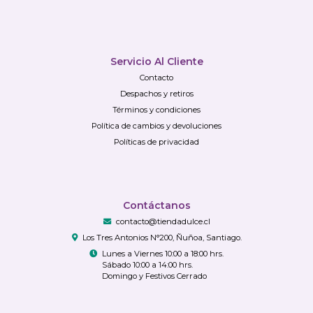
Servicio Al Cliente
Contacto
Despachos y retiros
Términos y condiciones
Política de cambios y devoluciones
Políticas de privacidad
Contáctanos
contacto@tiendadulce.cl
Los Tres Antonios N°200, Ñuñoa, Santiago.
Lunes a Viernes 10:00 a 18:00 hrs.
Sábado 10:00 a 14:00 hrs.
Domingo y Festivos Cerrado