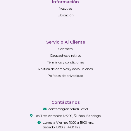
Información
Nosotros
Ubicación
Servicio Al Cliente
Contacto
Despachos y retiros
Términos y condiciones
Política de cambios y devoluciones
Políticas de privacidad
Contáctanos
contacto@tiendadulce.cl
Los Tres Antonios N°200, Ñuñoa, Santiago.
Lunes a Viernes 10:00 a 18:00 hrs.
Sábado 10:00 a 14:00 hrs.