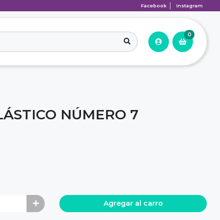
Facebook
Instagram
0
ÁSTICO NÚMERO 7
Agregar al carro