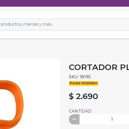
CORTADOR PL
SKU: 18195
Pocas Unidades
$ 2.690
CANTIDAD