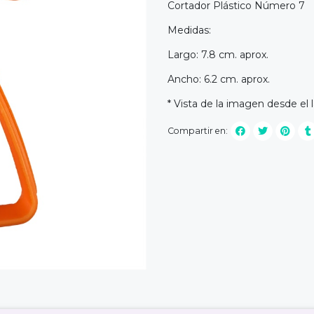
Cortador Plástico Número 7
Medidas:
Largo: 7.8 cm. aprox.
Ancho: 6.2 cm. aprox.
* Vista de la imagen desde el 
Compartir en: