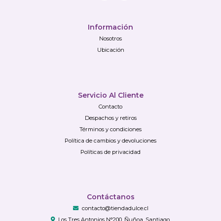
Información
Nosotros
Ubicación
Servicio Al Cliente
Contacto
Despachos y retiros
Términos y condiciones
Política de cambios y devoluciones
Políticas de privacidad
Contáctanos
contacto@tiendadulce.cl
Los Tres Antonios N°200, Ñuñoa, Santiago.