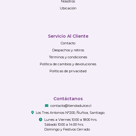
Nosotros
Ubicación
Servicio Al Cliente
Contacto
Despachos y retiros
Términos y condiciones
Política de cambios y devoluciones
Políticas de privacidad
Contáctanos
contacto@tiendadulce.cl
Los Tres Antonios N°200, Ñuñoa, Santiago.
Lunes a Viernes 10:00 a 18:00 hrs.
Sábado 10:00 a 14:00 hrs.
Domingo y Festivos Cerrado