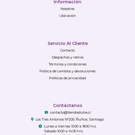
Información
Nosotros
Ubicación
Servicio Al Cliente
Contacto
Despachos y retiros
Términos y condiciones
Política de cambios y devoluciones
Políticas de privacidad
Contáctanos
contacto@tiendadulce.cl
Los Tres Antonios N°200, Ñuñoa, Santiago.
Lunes a Viernes 10:00 a 18:00 hrs.
Sábado 10:00 a 14:00 hrs.