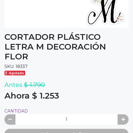
CORTADOR PLÁSTICO
LETRA M DECORACIÓN
FLOR
SKU: 18337
Agotado
Antes
$ 1.790
Ahora $ 1.253
CANTIDAD