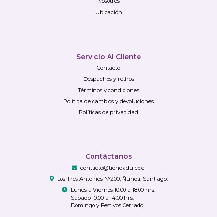
Nosotros
Ubicación
Servicio Al Cliente
Contacto
Despachos y retiros
Términos y condiciones
Política de cambios y devoluciones
Políticas de privacidad
Contáctanos
contacto@tiendadulce.cl
Los Tres Antonios N°200, Ñuñoa, Santiago.
Lunes a Viernes 10:00 a 18:00 hrs.
Sábado 10:00 a 14:00 hrs.
Domingo y Festivos Cerrado