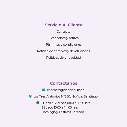
Servicio Al Cliente
Contacto
Despachos y retiros
Términos y condiciones
Política de cambios y devoluciones
Políticas de privacidad
Contáctanos
contacto@tiendadulce.cl
Los Tres Antonios N°200, Ñuñoa, Santiago.
Lunes a Viernes 10:00 a 18:00 hrs.
Sábado 10:00 a 14:00 hrs.
Domingo y Festivos Cerrado