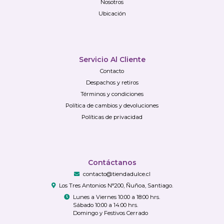
Nosotros
Ubicación
Servicio Al Cliente
Contacto
Despachos y retiros
Términos y condiciones
Política de cambios y devoluciones
Políticas de privacidad
Contáctanos
contacto@tiendadulce.cl
Los Tres Antonios N°200, Ñuñoa, Santiago.
Lunes a Viernes 10:00 a 18:00 hrs.
Sábado 10:00 a 14:00 hrs.
Domingo y Festivos Cerrado