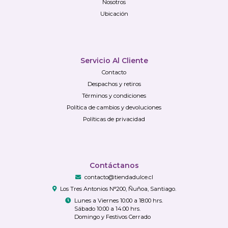
Nosotros
Ubicación
Servicio Al Cliente
Contacto
Despachos y retiros
Términos y condiciones
Política de cambios y devoluciones
Políticas de privacidad
Contáctanos
contacto@tiendadulce.cl
Los Tres Antonios N°200, Ñuñoa, Santiago.
Lunes a Viernes 10:00 a 18:00 hrs.
Sábado 10:00 a 14:00 hrs.
Domingo y Festivos Cerrado