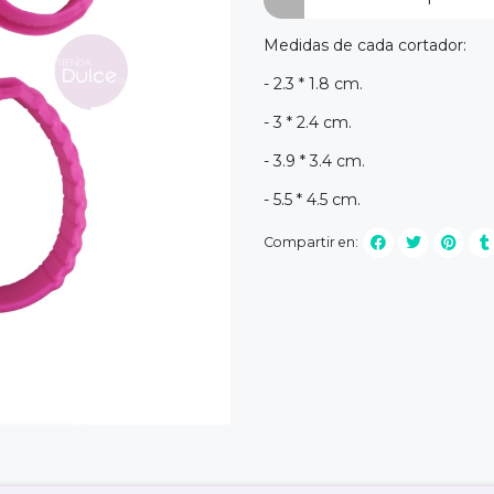
Medidas de cada cortador:
- 2.3 * 1.8 cm.
- 3 * 2.4 cm.
- 3.9 * 3.4 cm.
- 5.5 * 4.5 cm.
Compartir en: