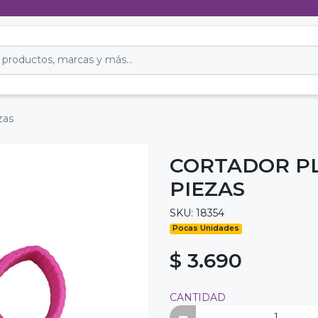
zas
CORTADOR PL
PIEZAS
SKU: 18354
Pocas Unidades
$ 3.690
CANTIDAD