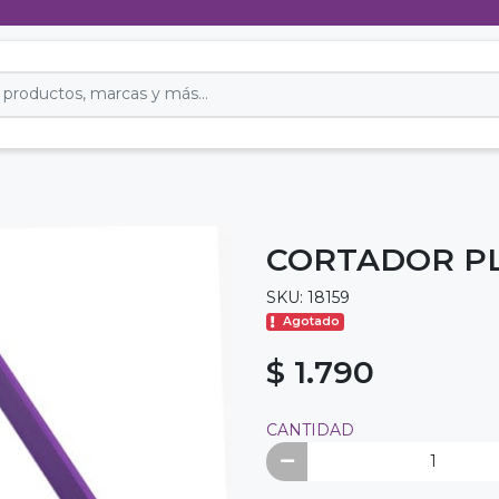
CORTADOR P
SKU: 18159
Agotado
$ 1.790
CANTIDAD