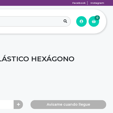
Facebook
Instagram
0
LÁSTICO HEXÁGONO
Avísame cuando llegue