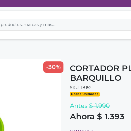
CORTADOR P
-30%
BARQUILLO
SKU: 18152
Pocas Unidades
Antes
$ 1.990
Ahora $ 1.393