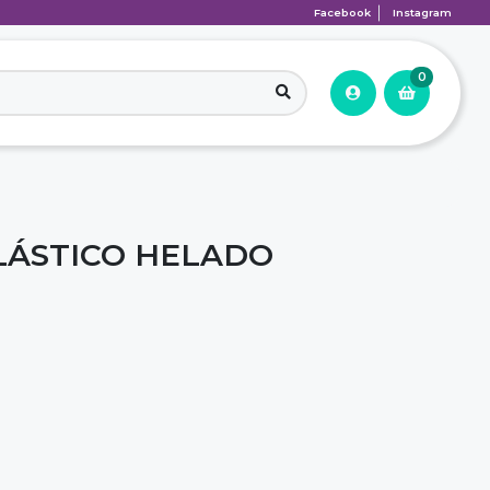
Facebook
Instagram
0
LÁSTICO HELADO