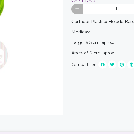
CANTIDAD
Cortador Plástico Helado Barq
Medidas:
Largo: 9.5 cm. aprox.
Ancho: 5.2 cm. aprox.
Compartir en: