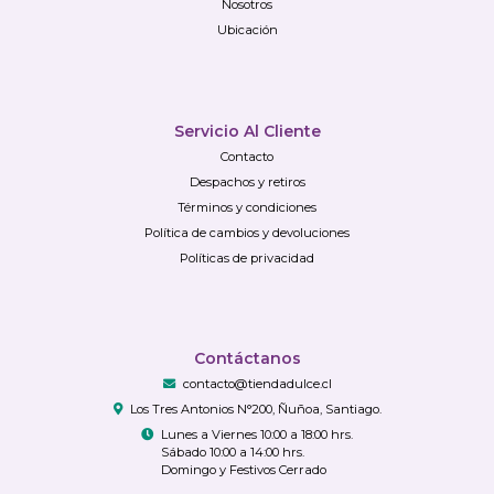
Nosotros
Ubicación
Servicio Al Cliente
Contacto
Despachos y retiros
Términos y condiciones
Política de cambios y devoluciones
Políticas de privacidad
Contáctanos
contacto@tiendadulce.cl
Los Tres Antonios N°200, Ñuñoa, Santiago.
Lunes a Viernes 10:00 a 18:00 hrs.
Sábado 10:00 a 14:00 hrs.
Domingo y Festivos Cerrado