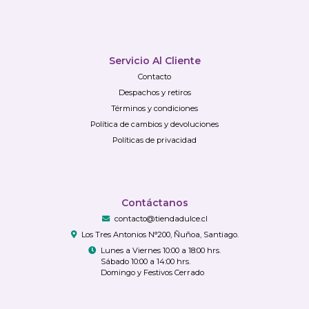
Servicio Al Cliente
Contacto
Despachos y retiros
Términos y condiciones
Política de cambios y devoluciones
Políticas de privacidad
Contáctanos
contacto@tiendadulce.cl
Los Tres Antonios N°200, Ñuñoa, Santiago.
Lunes a Viernes 10:00 a 18:00 hrs.
Sábado 10:00 a 14:00 hrs.
Domingo y Festivos Cerrado