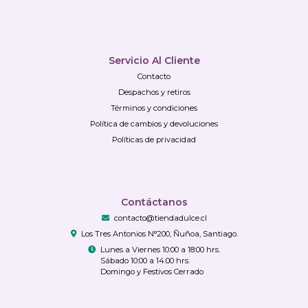
Servicio Al Cliente
Contacto
Despachos y retiros
Términos y condiciones
Política de cambios y devoluciones
Políticas de privacidad
Contáctanos
contacto@tiendadulce.cl
Los Tres Antonios N°200, Ñuñoa, Santiago.
Lunes a Viernes 10:00 a 18:00 hrs.
Sábado 10:00 a 14:00 hrs.
Domingo y Festivos Cerrado