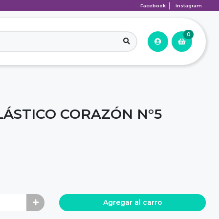
Facebook
Instagram
0
ÁSTICO CORAZÓN N°5
Agregar al carro