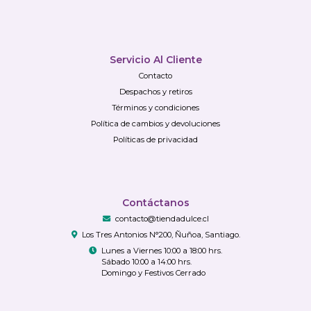
Servicio Al Cliente
Contacto
Despachos y retiros
Términos y condiciones
Política de cambios y devoluciones
Políticas de privacidad
Contáctanos
contacto@tiendadulce.cl
Los Tres Antonios N°200, Ñuñoa, Santiago.
Lunes a Viernes 10:00 a 18:00 hrs.
Sábado 10:00 a 14:00 hrs.
Domingo y Festivos Cerrado