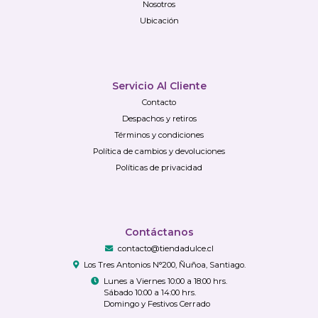
Nosotros
Ubicación
Servicio Al Cliente
Contacto
Despachos y retiros
Términos y condiciones
Política de cambios y devoluciones
Políticas de privacidad
Contáctanos
contacto@tiendadulce.cl
Los Tres Antonios N°200, Ñuñoa, Santiago.
Lunes a Viernes 10:00 a 18:00 hrs.
Sábado 10:00 a 14:00 hrs.
Domingo y Festivos Cerrado