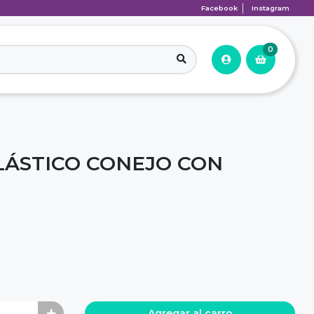
Facebook
Instagram
0
ÁSTICO CONEJO CON
Agregar al carro