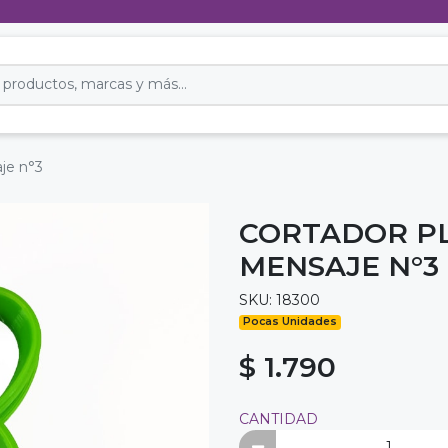
je n°3
CORTADOR PL
MENSAJE N°3
SKU: 18300
Pocas Unidades
$ 1.790
CANTIDAD