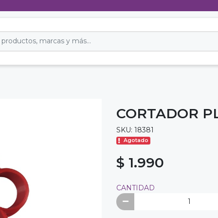
CORTADOR PL
SKU: 18381
Agotado
$ 1.990
CANTIDAD