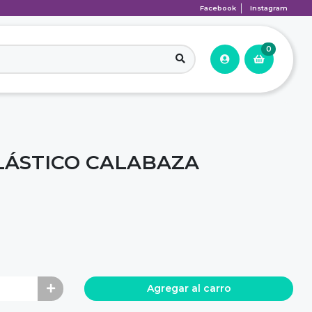
Facebook
Instagram
0
LÁSTICO CALABAZA
Agregar al carro