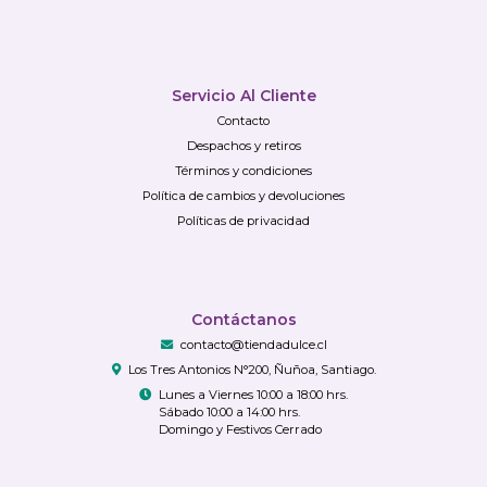
Servicio Al Cliente
Contacto
Despachos y retiros
Términos y condiciones
Política de cambios y devoluciones
Políticas de privacidad
Contáctanos
contacto@tiendadulce.cl
Los Tres Antonios N°200, Ñuñoa, Santiago.
Lunes a Viernes 10:00 a 18:00 hrs.
Sábado 10:00 a 14:00 hrs.
Domingo y Festivos Cerrado