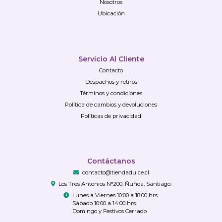
Nosotros
Ubicación
Servicio Al Cliente
Contacto
Despachos y retiros
Términos y condiciones
Política de cambios y devoluciones
Políticas de privacidad
Contáctanos
contacto@tiendadulce.cl
Los Tres Antonios N°200, Ñuñoa, Santiago.
Lunes a Viernes 10:00 a 18:00 hrs.
Sábado 10:00 a 14:00 hrs.
Domingo y Festivos Cerrado