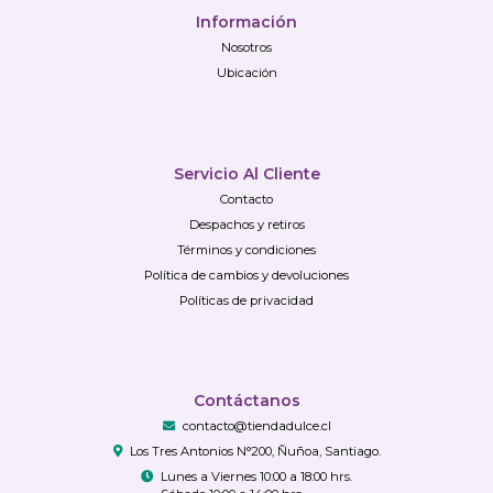
Información
Nosotros
Ubicación
Servicio Al Cliente
Contacto
Despachos y retiros
Términos y condiciones
Política de cambios y devoluciones
Políticas de privacidad
Contáctanos
contacto@tiendadulce.cl
Los Tres Antonios N°200, Ñuñoa, Santiago.
Lunes a Viernes 10:00 a 18:00 hrs.