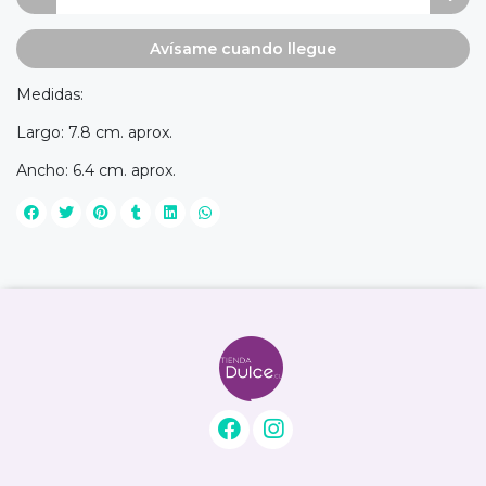
Avísame cuando llegue
Medidas:
Largo: 7.8 cm. aprox.
Ancho: 6.4 cm. aprox.