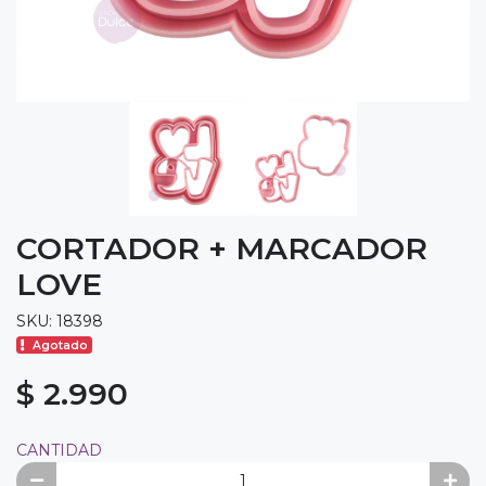
CORTADOR + MARCADOR
LOVE
SKU: 18398
Agotado
$ 2.990
CANTIDAD