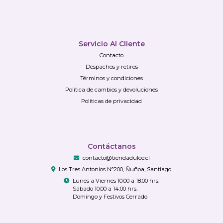
Servicio Al Cliente
Contacto
Despachos y retiros
Términos y condiciones
Política de cambios y devoluciones
Políticas de privacidad
Contáctanos
contacto@tiendadulce.cl
Los Tres Antonios N°200, Ñuñoa, Santiago.
Lunes a Viernes 10:00 a 18:00 hrs.
Sábado 10:00 a 14:00 hrs.
Domingo y Festivos Cerrado