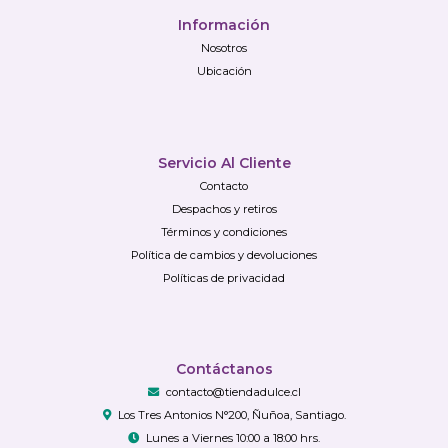
Información
Nosotros
Ubicación
Servicio Al Cliente
Contacto
Despachos y retiros
Términos y condiciones
Política de cambios y devoluciones
Políticas de privacidad
Contáctanos
contacto@tiendadulce.cl
Los Tres Antonios N°200, Ñuñoa, Santiago.
Lunes a Viernes 10:00 a 18:00 hrs.