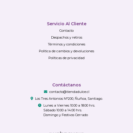
Servicio Al Cliente
Contacto
Despachos y retiros
Términos y condiciones
Política de cambios y devoluciones
Políticas de privacidad
Contáctanos
contacto@tiendadulce.cl
Los Tres Antonios N°200, Ñuñoa, Santiago.
Lunes a Viernes 10:00 a 18:00 hrs.
Sábado 10:00 a 14:00 hrs.
Domingo y Festivos Cerrado