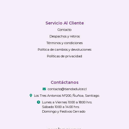
Servicio Al Cliente
Contacto
Despachos y retiros
Términos y condiciones
Política de cambios y devoluciones
Políticas de privacidad
Contáctanos
contacto@tiendadulce.cl
Los Tres Antonios N°200, Ñuñoa, Santiago.
Lunes a Viernes 10:00 a 18:00 hrs.
Sábado 10:00 a 14:00 hrs.
Domingo y Festivos Cerrado