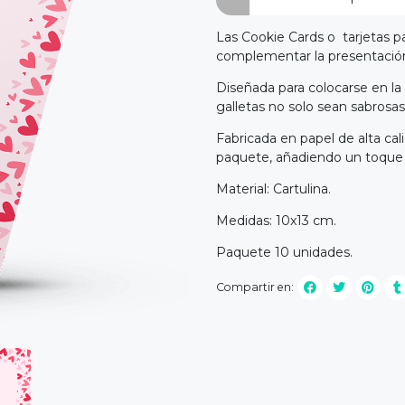
Las Cookie Cards o tarjetas p
complementar la presentación 
Diseñada para colocarse en la 
galletas no solo sean sabrosas
Fabricada en papel de alta cal
paquete, añadiendo un toque e
Material: Cartulina.
Medidas: 10x13 cm.
Paquete 10 unidades.
Compartir en: