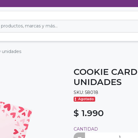
0 unidades
COOKIE CARD 
UNIDADES
SKU: 58018
Agotado
$ 1.990
CANTIDAD