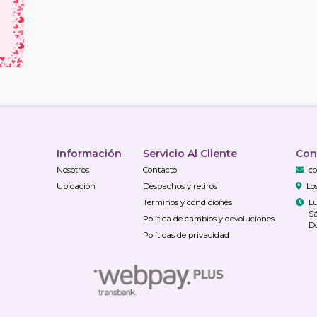
Información
Servicio Al Cliente
Con
Nosotros
Contacto
co
Ubicación
Despachos y retiros
Lo
Términos y condiciones
Lu
Sá
Política de cambios y devoluciones
Do
Políticas de privacidad