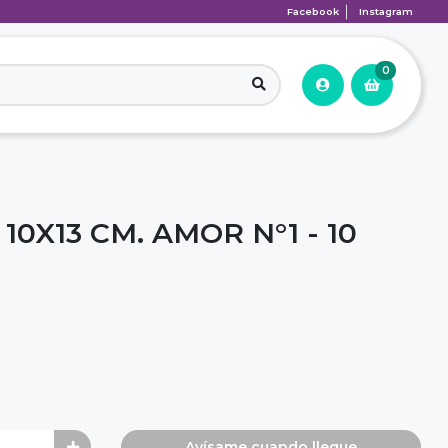
Facebook
Instagram
0
10X13 CM. AMOR N°1 - 10
Avísame cuando llegue