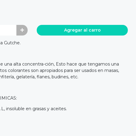
Agregar al carro
ca Gutche.
de una alta concentra-ción, Esto hace que tengamos una
stos colorantes son apropiados para ser usados en masas,
itería, gelatería, flanes, budines, etc.
IMICAS:
L, insoluble en grasas y aceites.