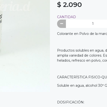
$ 2.090
CANTIDAD
Colorante en Polvo de la mar
Productos solubles en agua, 
amplia variedad de colores. E
helados, refresco en polvo, conf
CARACTERÍSTICA FISICO-QU
Soluble en agua, alcohol 30º G.
DOSIFICACIÓN: