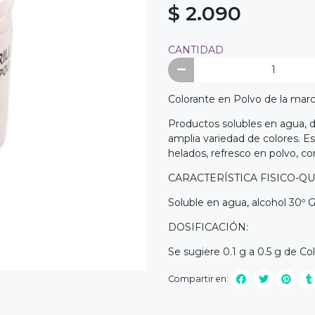
$ 2.090
CANTIDAD
Colorante en Polvo de la mar
Productos solubles en agua, 
amplia variedad de colores. E
helados, refresco en polvo, conf
CARACTERÍSTICA FISICO-QU
Soluble en agua, alcohol 30º G.
DOSIFICACIÓN:
Se sugiere 0.1 g a 0.5 g de C
Compartir en: