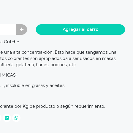
Agregar al carro
ca Gutche.
de una alta concentra-ción, Esto hace que tengamos una
stos colorantes son apropiados para ser usados en masas,
itería, gelatería, flanes, budines, etc.
IMICAS:
L, insoluble en grasas y aceites.
olorante por Kg de producto o según requerimiento.