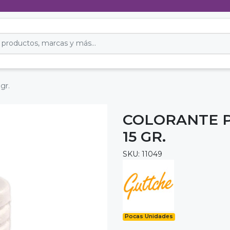
gr.
COLORANTE 
15 GR.
SKU: 11049
Pocas Unidades