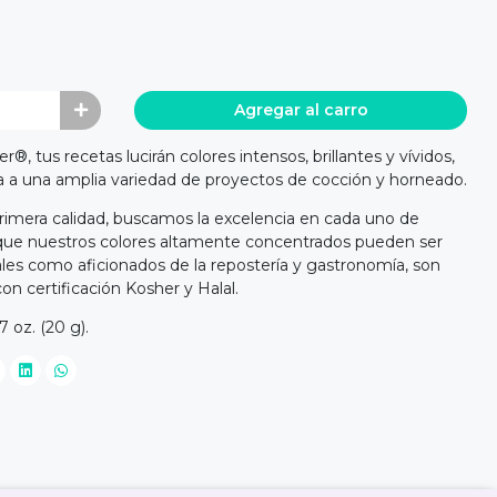
Agregar al carro
, tus recetas lucirán colores intensos, brillantes y vívidos,
 a una amplia variedad de proyectos de cocción y horneado.
rimera calidad, buscamos la excelencia en cada uno de
que nuestros colores altamente concentrados pueden ser
ales como aficionados de la repostería y gastronomía, son
on certificación Kosher y Halal.
 oz. (20 g).